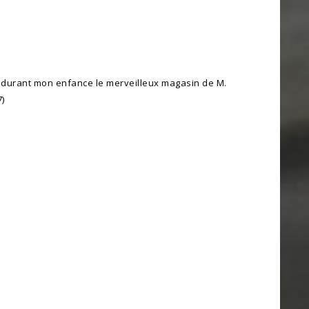
is durant mon enfance le merveilleux magasin de M.
)