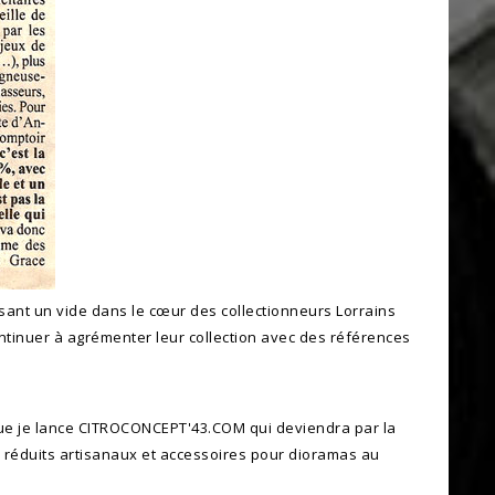
sant un vide dans le cœur des collectionneurs Lorrains
ntinuer à agrémenter leur collection avec des références
que je lance CITROCONCEPT'43.COM qui deviendra par la
s réduits artisanaux et accessoires pour dioramas au