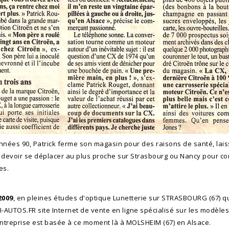
nnées 90, Patrick ferme son magasin pour des raisons de santé, lais
 devoir se déplacer au plus proche sur Strasbourg ou Nancy pour co
es.
2009
, en pleines études d'optique Lunetterie sur STRASBOURG (67) 
I-AUTOS.FR site Internet de vente en ligne spécialisé sur les modèle
entreprise est basée à ce moment là à MOLSHEIM (67) en Alsace.