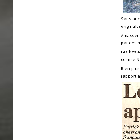
Sans aucu
originale
Amasser d
par des 
Les kits 
comme NO
Bien plus
rapport a