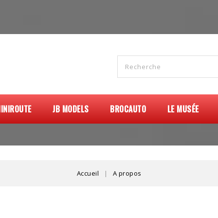
INIROUTE
JB MODELS
BROCAUTO
LE MUSÉE
Accueil
A propos