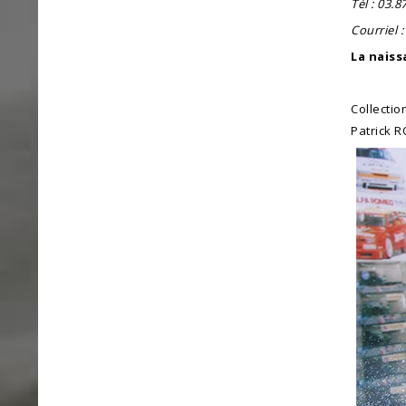
Tél : 03.8
Courriel :
La naiss
Collectio
Patrick 