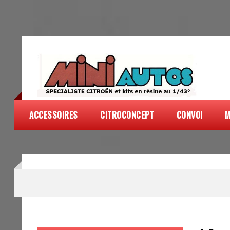
ACCESSOIRES
CITROCONCEPT
CONVOI
M