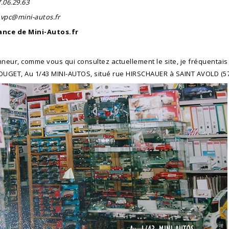
7.06.29.63
vpc@mini-autos.fr
ance de Mini-Autos.fr
nneur, comme vous qui consultez actuellement le site, je fréquenta
ROUGET, Au 1/43 MINI-AUTOS, situé rue HIRSCHAUER à SAINT AVOLD (57