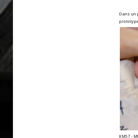
Dans un p
prototype
KM57 - MI