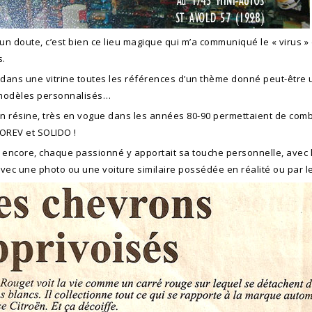
n doute, c’est bien ce lieu magique qui m’a communiqué le « virus » 
s.
ans une vitrine toutes les références d’un thème donné peut-être un
modèles personnalisés…
en résine, très en vogue dans les années 80-90 permettaient de comble
REV et SOLIDO !
 encore, chaque passionné y apportait sa touche personnelle, avec le
vec une photo ou une voiture similaire possédée en réalité ou par l