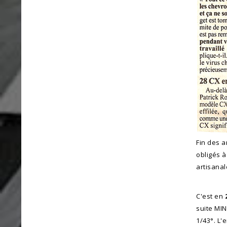
Fin des a
obligés à
artisanal
C'est en
suite MIN
1/43°. L'