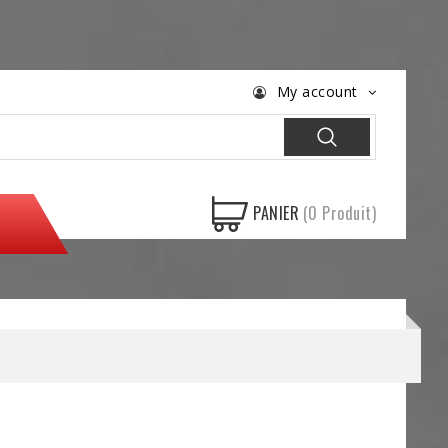
My account
PANIER
(0 Produit)