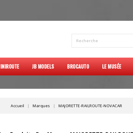
INIROUTE
JB MODELS
BROCAUTO
LE MUSÉE
Accueil
Marques
MAJORETTE-RAILROUTE-NOVACAR