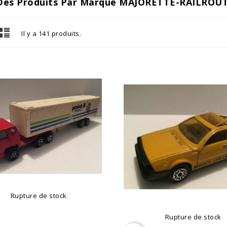
 Des Produits Par Marque MAJORETTE-RAILRO
Il y a 141 produits.
Rupture de stock
Rupture de stock