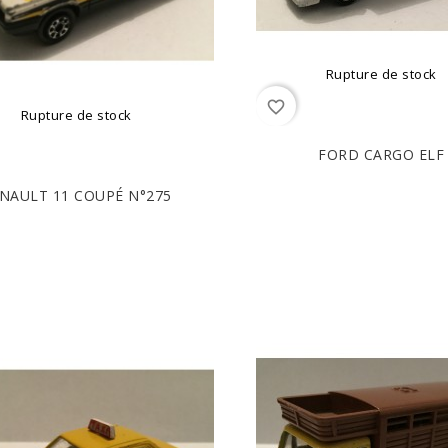
Rupture de stock
favorite_border
Rupture de stock
FORD CARGO ELF
NAULT 11 COUPÉ N°275