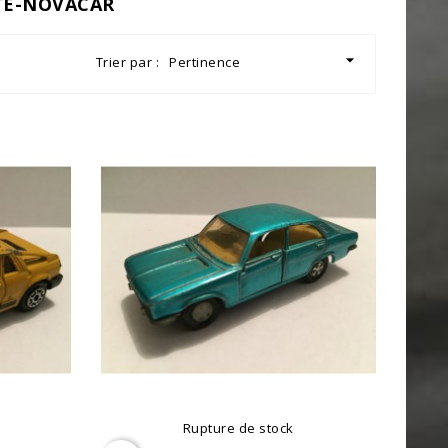
UTE-NOVACAR

Trier par :
Pertinence
Rupture de stock