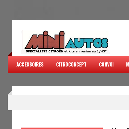
ACCESSOIRES
CITROCONCEPT
CONVOI
M