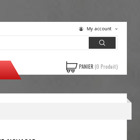
My account
PANIER
(0 Produit)