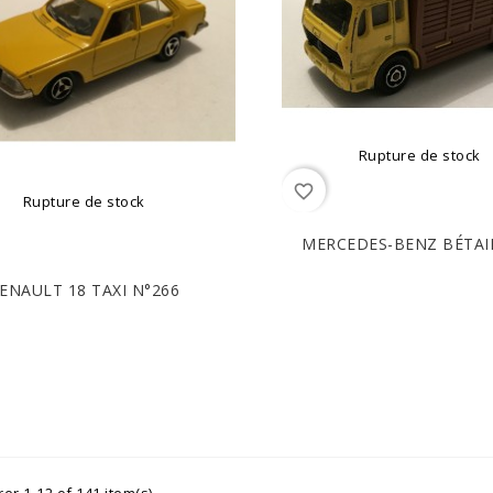
Rupture de stock
favorite_border
Rupture de stock
MERCEDES-BENZ BÉTAI
ENAULT 18 TAXI N°266