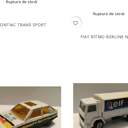
Rupture de stock
Rupture de stock
favorite_border
ONTIAC TRANS SPORT
FIAT RITMO BERLINE N