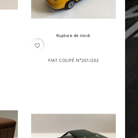
Rupture de stock
favorite_border
FIAT COUPÉ N°201/202