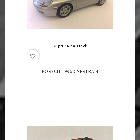
Rupture de stock
favorite_border
PORSCHE 996 CARRERA 4