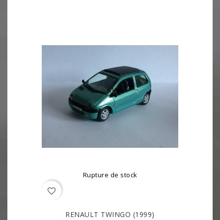
Rupture de stock
favorite_border
RENAULT TWINGO (1999)