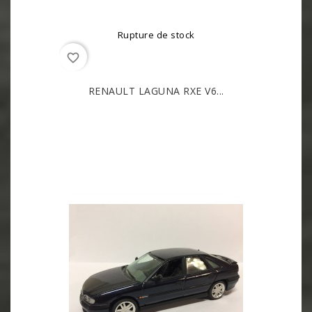
Rupture de stock
favorite_border
RENAULT LAGUNA RXE V6...