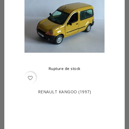
Rupture de stock
favorite_border
RENAULT KANGOO (1997)