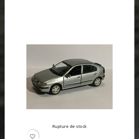
Rupture de stock
favorite_border