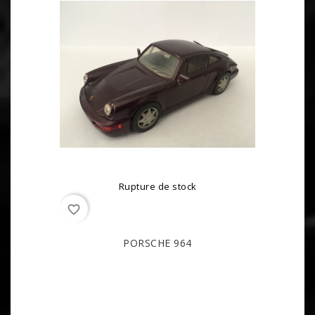
Rupture de stock
favorite_border
PORSCHE 964