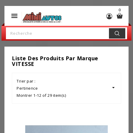
0

Liste Des Produits Par Marque
VITESSE
Trier par :

Pertinence
Montrer 1-12 of 29 item(s)