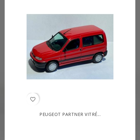
favorite_border
PEUGEOT PARTNER VITRÉ...