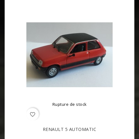
Rupture de stock
favorite_border
RENAULT 5 AUTOMATIC