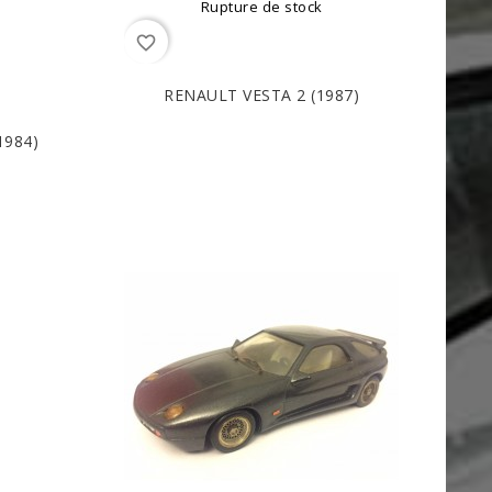
Rupture de stock
favorite_border
RENAULT VESTA 2 (1987)
1984)