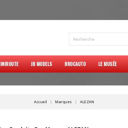
INIROUTE
JB MODELS
BROCAUTO
LE MUSÉE
Accueil
Marques
ALEZAN