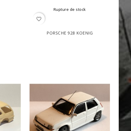
Rupture de stock
favorite_border
PORSCHE 928 KOENIG