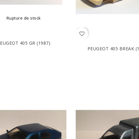
Rupture de stock
favorite_border
EUGEOT 405 GR (1987)
PEUGEOT 405 BREAK (1