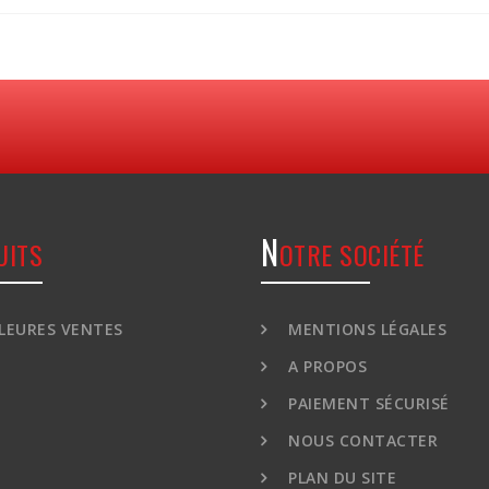
N
UITS
OTRE SOCIÉTÉ
LEURES VENTES
MENTIONS LÉGALES
A PROPOS
PAIEMENT SÉCURISÉ
NOUS CONTACTER
PLAN DU SITE