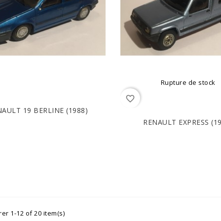
Rupture de stock
favorite_border
AULT 19 BERLINE (1988)
RENAULT EXPRESS (19
er 1-12 of 20 item(s)