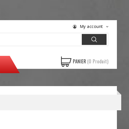
My account
PANIER
(0 Produit)