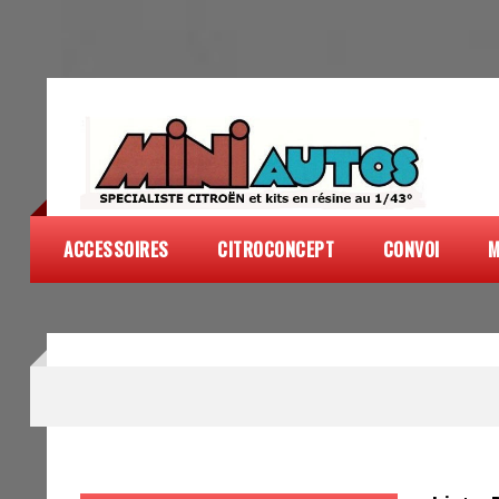
ACCESSOIRES
CITROCONCEPT
CONVOI
M