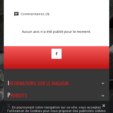
Commentaires (0)
Aucun avis n'a été publié pour le moment.
I
NFORMATIONS SUR LE MAGASIN

P
RODUITS

N
OTRE SOCIÉTÉ

En poursuivant votre navigation sur ce site, vous acceptez
l'utilisation de Cookies pour vous proposer des publicités ciblées