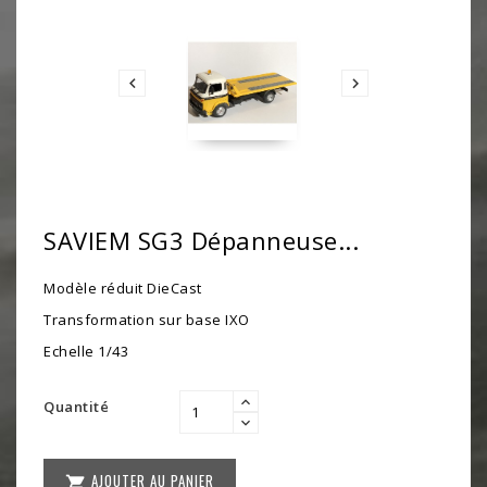


SAVIEM SG3 Dépanneuse...
Modèle réduit DieCast
Transformation sur base IXO
Echelle 1/43
Quantité
AJOUTER AU PANIER
