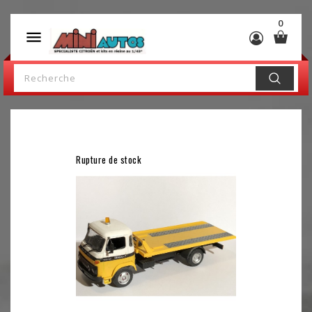
0

Rupture de stock