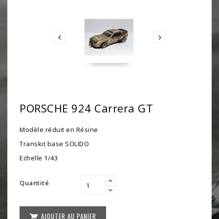


PORSCHE 924 Carrera GT
Modèle réduit en Résine
Transkit base SOLIDO
Echelle 1/43
Quantité
AJOUTER AU PANIER
