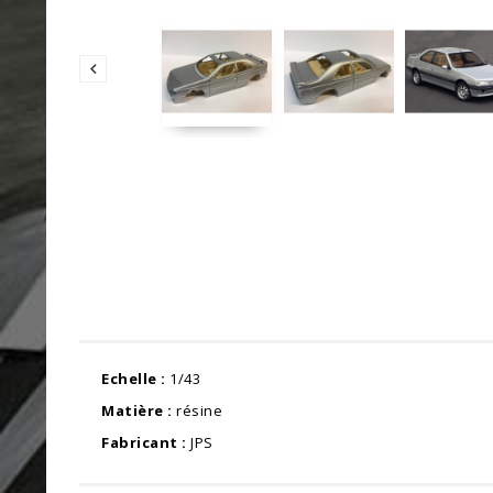

Echelle :
1/43
Matière :
résine
Fabricant :
JPS