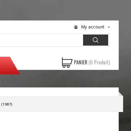
My account
PANIER
(0 Produit)
(1987)