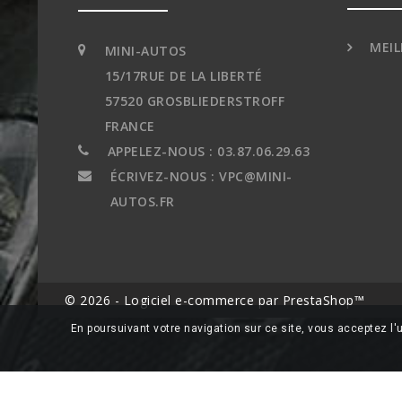
MEIL
MINI-AUTOS
15/17RUE DE LA LIBERTÉ
57520 GROSBLIEDERSTROFF
FRANCE
APPELEZ-NOUS :
03.87.06.29.63
ÉCRIVEZ-NOUS :
VPC@MINI-
AUTOS.FR
© 2026 - Logiciel e-commerce par PrestaShop™
En poursuivant votre navigation sur ce site, vous acceptez l'u