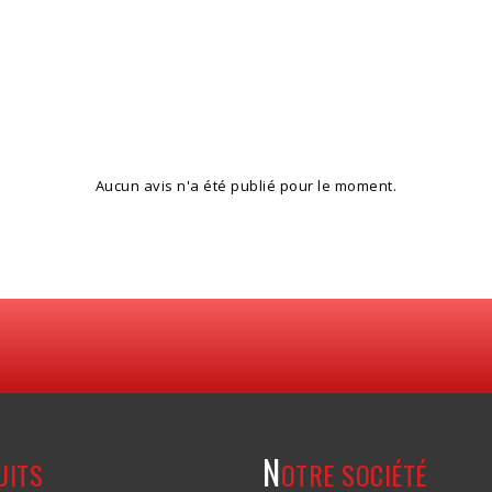
Aucun avis n'a été publié pour le moment.
N
UITS
OTRE SOCIÉTÉ