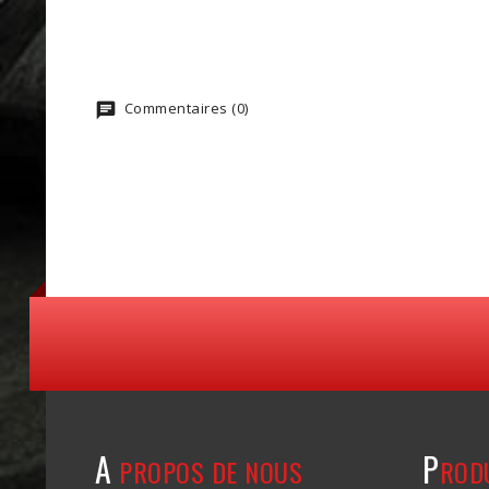
Commentaires (0)
A
P
PROPOS DE NOUS
ROD