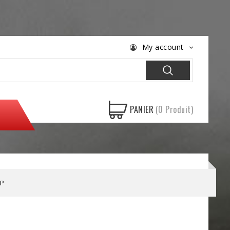
My account
PANIER
(0 Produit)
UP