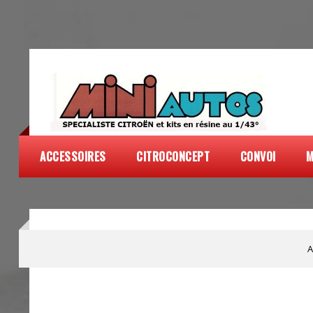
ACCESSOIRES
CITROCONCEPT
CONVOI
M
A