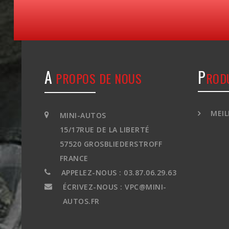
A
P
PROPOS DE NOUS
ROD
MEIL
MINI-AUTOS
15/17RUE DE LA LIBERTÉ
57520 GROSBLIEDERSTROFF
FRANCE
APPELEZ-NOUS :
03.87.06.29.63
ÉCRIVEZ-NOUS :
VPC@MINI-
AUTOS.FR