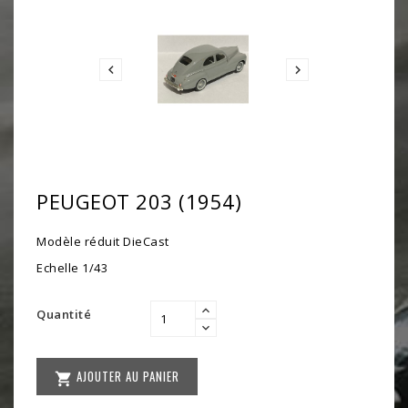


PEUGEOT 203 (1954)
Modèle réduit DieCast
Echelle 1/43
Quantité
AJOUTER AU PANIER
