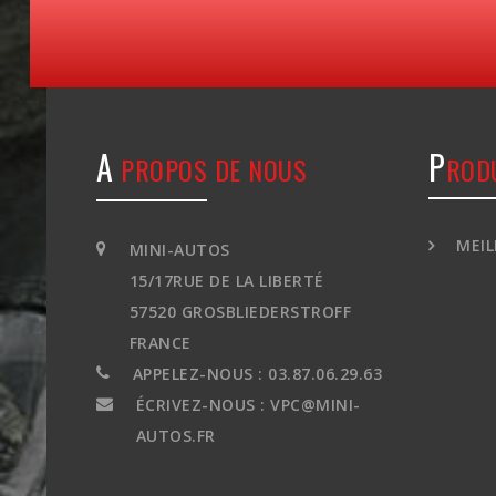
A
P
PROPOS DE NOUS
ROD
MEIL
MINI-AUTOS
15/17RUE DE LA LIBERTÉ
57520 GROSBLIEDERSTROFF
FRANCE
APPELEZ-NOUS :
03.87.06.29.63
ÉCRIVEZ-NOUS :
VPC@MINI-
AUTOS.FR