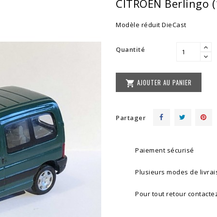
CITROËN Berlingo 
Modèle réduit DieCast
Quantité
AJOUTER AU PANIER

Partager
Paiement sécurisé
Plusieurs modes de livra
Pour tout retour contacte