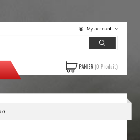
My account
PANIER
(0 Produit)
97)