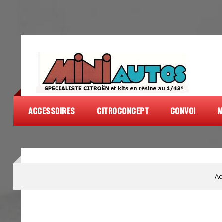
ACCESSOIRES
CITROCONCEPT
CONVOI
M
Ac