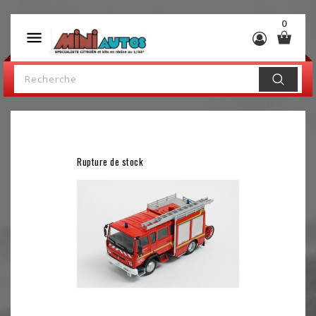
0

Rupture de stock