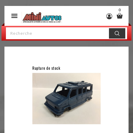
0

Rupture de stock