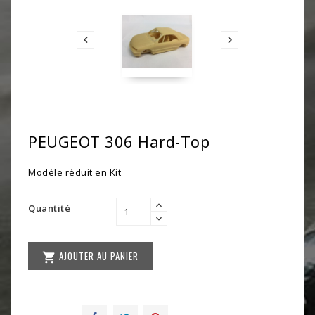


PEUGEOT 306 Hard-Top
Modèle réduit en Kit
Quantité
AJOUTER AU PANIER
