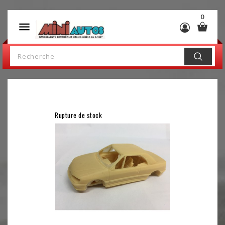
0

Rupture de stock