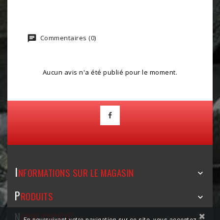
Commentaires (0)
Aucun avis n'a été publié pour le moment.
I
NFORMATIONS SUR LE MAGASIN

P
RODUITS

N
OTRE SOCIÉTÉ
