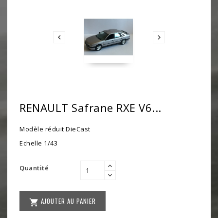


RENAULT Safrane RXE V6...
Modèle réduit DieCast
Echelle 1/43
Quantité
AJOUTER AU PANIER
