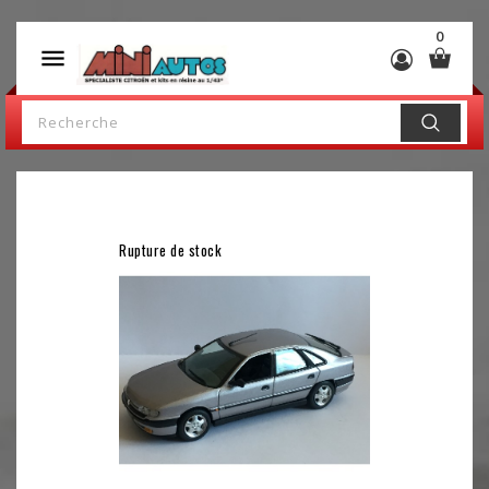
0

Rupture de stock