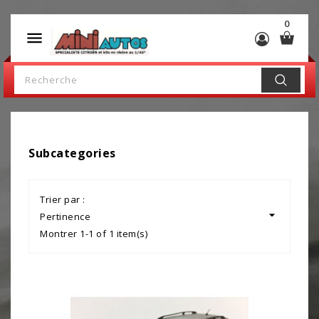
0

Subcategories
Trier par :

Pertinence
Montrer 1-1 of 1 item(s)