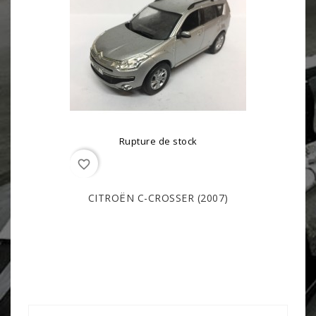
Rupture de stock
favorite_border
CITROËN C-CROSSER (2007)