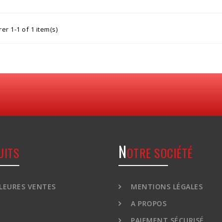
er 1-1 of 1 item(s)
N
UITS
OTRE SOCIÉTÉ
LEURES VENTES
MENTIONS LÉGALES
A PROPOS
PAIEMENT SÉCURISÉ