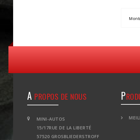
Montr
A
P
PROPOS DE NOUS
ROD
MEIL
MINI-AUTOS
15/17RUE DE LA LIBERTÉ
57520 GROSBLIEDERSTROFF