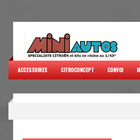
ACCESSOIRES
CITROCONCEPT
CONVOI
M