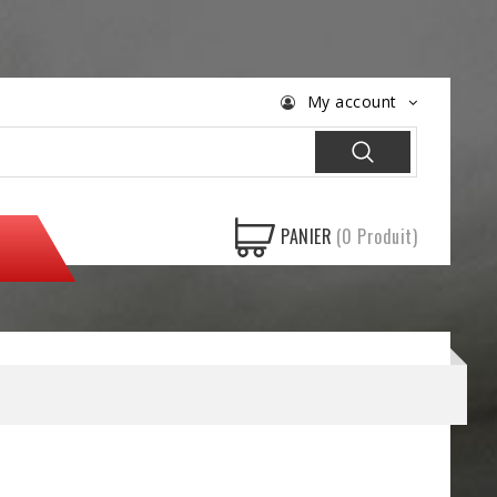
My account
PANIER
(0 Produit)