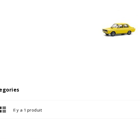
egories
Il y a 1 produit