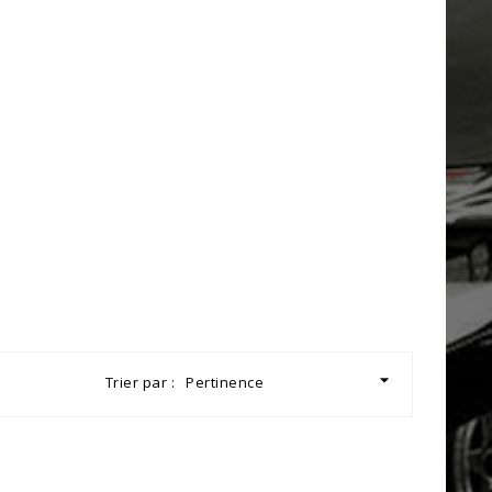

Trier par :
Pertinence