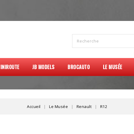
INIROUTE
JB MODELS
BROCAUTO
LE MUSÉE
Accueil
Le Musée
Renault
R12