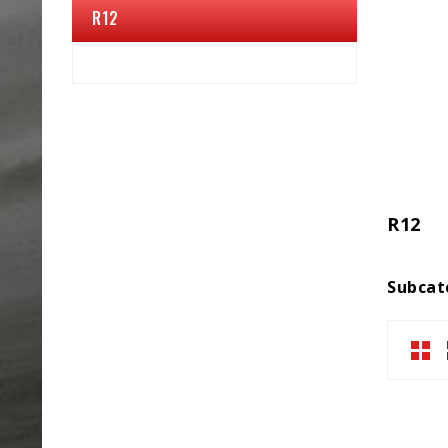
R12
R12
Subcat