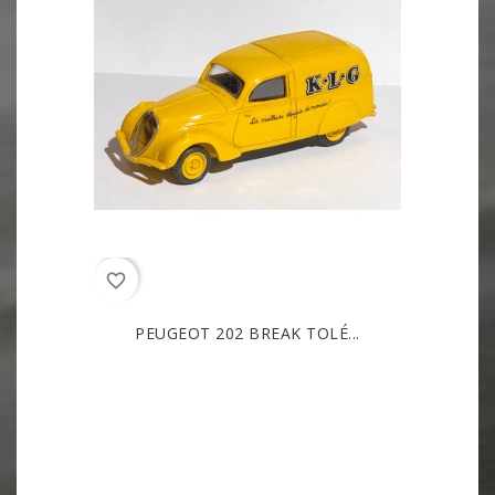
favorite_border
PEUGEOT 202 BREAK TOLÉ...