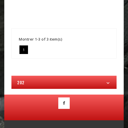
Montrer 1-3 of 3 item(s)
1
202
