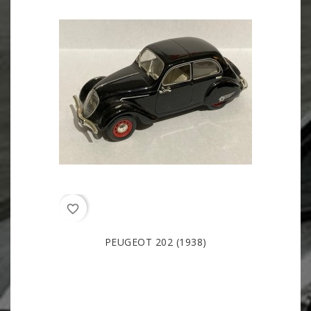
favorite_border
PEUGEOT 202 (1938)