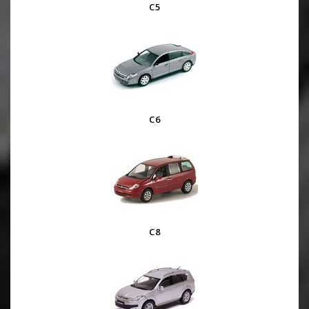
C5
C6
C8