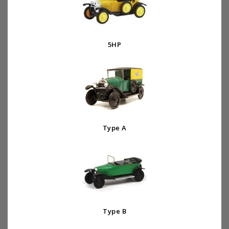
5HP
Type A
Type B