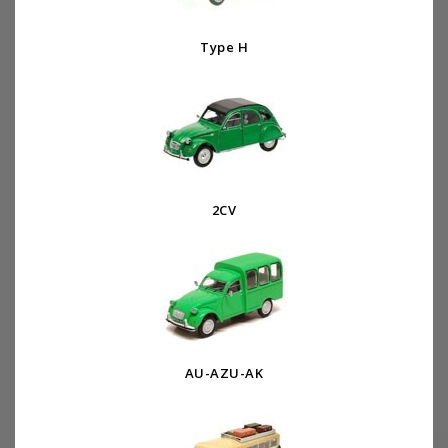
Type H
2CV
AU-AZU-AK