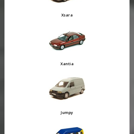
Xsara
Xantia
Jumpy