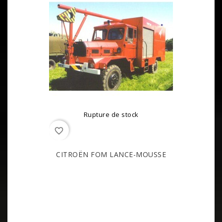
Rupture de stock
favorite_border
CITROËN FOM LANCE-MOUSSE