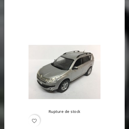
Rupture de stock
favorite_border