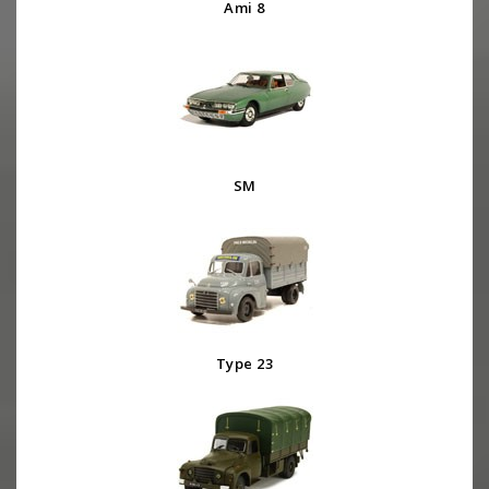
Ami 8
SM
Type 23