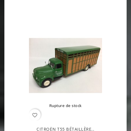
Rupture de stock
favorite_border
CITROËN T55 BÉTAILLÈRE...