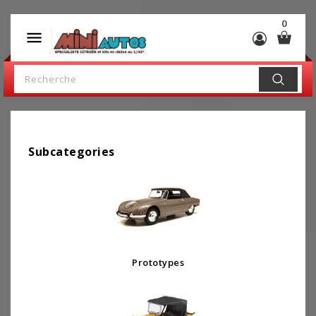
0

Subcategories
Prototypes