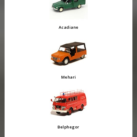
Acadiane
Mehari
Belphegor