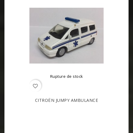
Rupture de stock
favorite_border
CITROËN JUMPY AMBULANCE