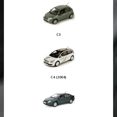
C3
C4 (2004)