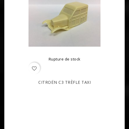
Rupture de stock
favorite_border
CITROËN C3 TRÈFLE TAXI