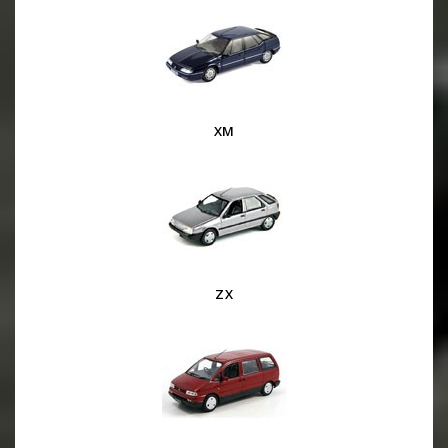
XM
ZX