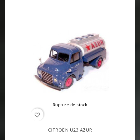
Rupture de stock
favorite_border
CITROËN U23 AZUR