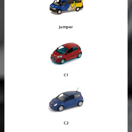
Jumper
C1
C2