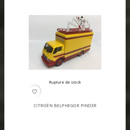
Rupture de stock
favorite_border
CITROËN BELPHEGOR PINDER