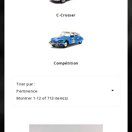
C-Crosser
Compétition
Trier par :

Pertinence
Montrer 1-12 of 713 item(s)