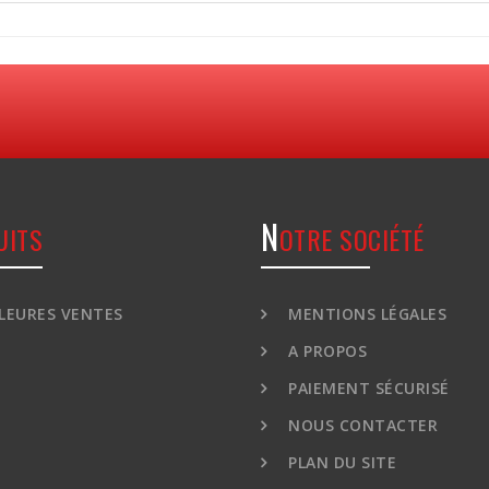
N
UITS
OTRE SOCIÉTÉ
LEURES VENTES
MENTIONS LÉGALES
A PROPOS
PAIEMENT SÉCURISÉ
NOUS CONTACTER
PLAN DU SITE