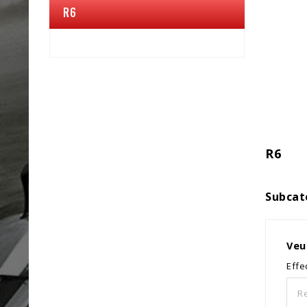
R6
R6
Subcat
Veu
Effe