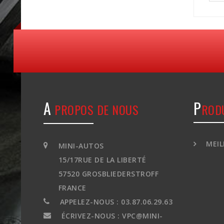
A
P
PROPOS DE NOUS
ROD
MEIL
MINI-AUTOS
15/17RUE DE LA LIBERTÉ
57520 GROSBLIEDERSTROFF
FRANCE
APPELEZ-NOUS :
03.87.06.29.63
ÉCRIVEZ-NOUS :
VPC@MINI-