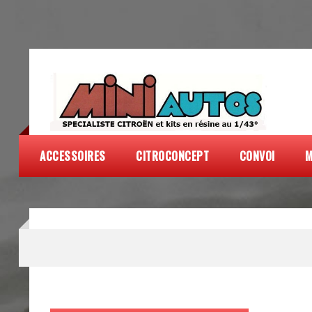
ACCESSOIRES
CITROCONCEPT
CONVOI
M