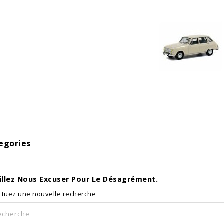
egories
illez Nous Excuser Pour Le Désagrément.
ctuez une nouvelle recherche