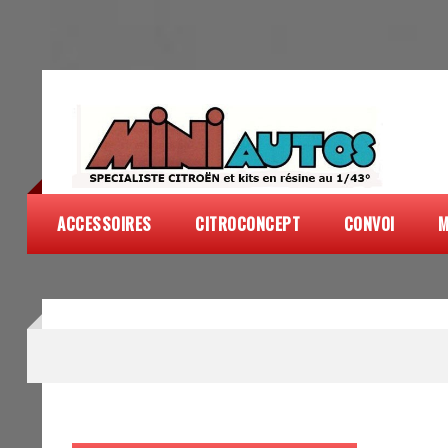
ACCESSOIRES
CITROCONCEPT
CONVOI
M