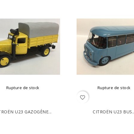
Rupture de stock
Rupture de stock
favorite_border
TROËN U23 GAZOGÈNE...
CITROËN U23 BUS..