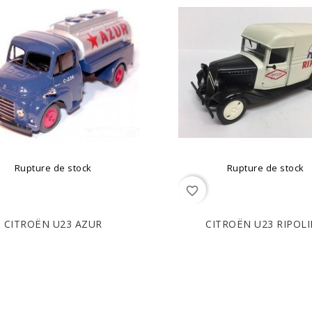
Rupture de stock
Rupture de stock
favorite_border
CITROËN U23 AZUR
CITROËN U23 RIPOLIN