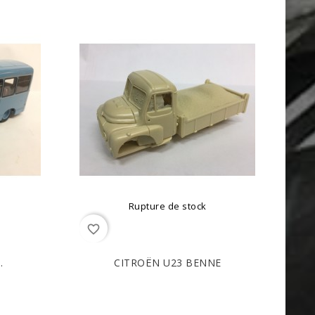
Rupture de stock
favorite_border
.
CITROËN U23 BENNE