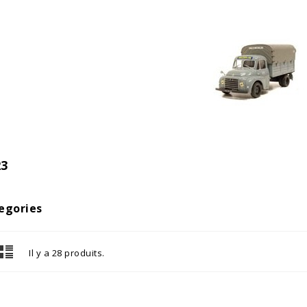
23
egories
Il y a 28 produits.