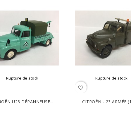
Rupture de stock
Rupture de stock
favorite_border
ROËN U23 DÉPANNEUSE...
CITROËN U23 ARMÉE (