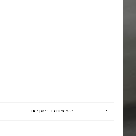

Trier par :
Pertinence