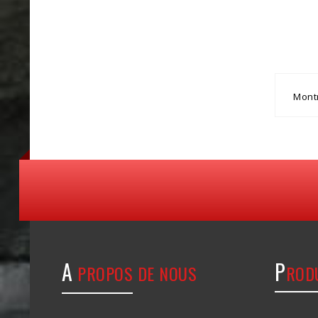
Montr
A
P
PROPOS DE NOUS
ROD