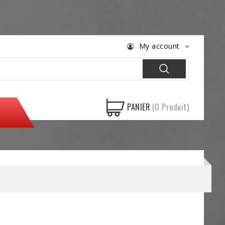
My account
PANIER
(0 Produit)