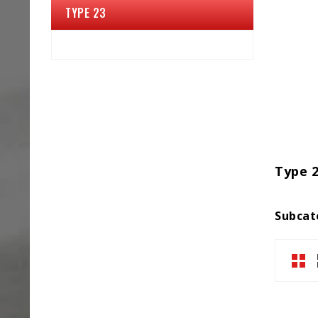
TYPE 23
Type 
Subcat