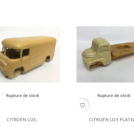
Rupture de stock
Rupture de stock
favorite_border
CITROËN U23...
CITROËN U23 PLATE