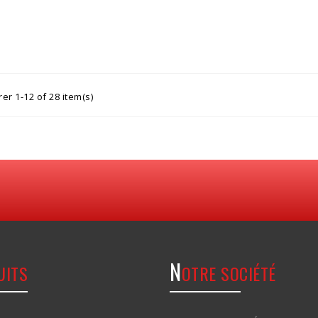
er 1-12 of 28 item(s)
N
UITS
OTRE SOCIÉTÉ