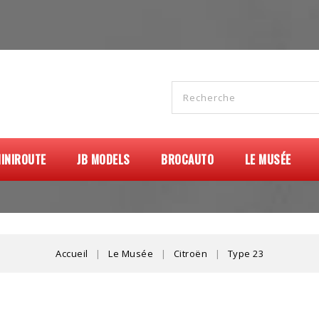
INIROUTE
JB MODELS
BROCAUTO
LE MUSÉE
Accueil
Le Musée
Citroën
Type 23